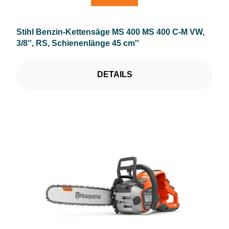
Stihl Benzin-Kettensäge MS 400 MS 400 C-M VW,
3/8'', RS, Schienenlänge 45 cm''
DETAILS