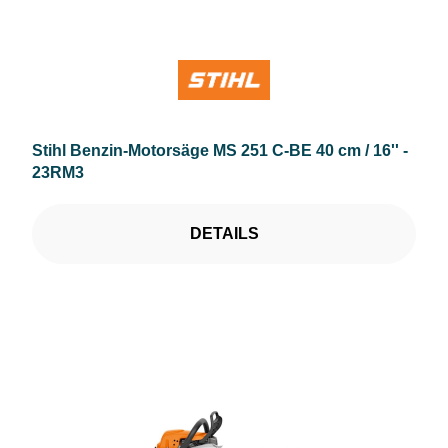
Stihl Benzin-Motorsäge MS 251 C-BE 40 cm / 16'' -
23RM3
DETAILS