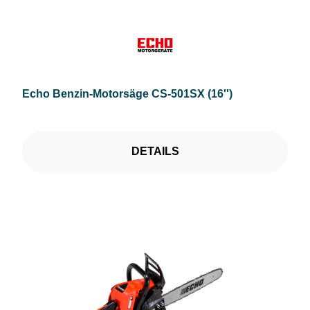
Echo Benzin-Motorsäge CS-501SX (16'')
DETAILS