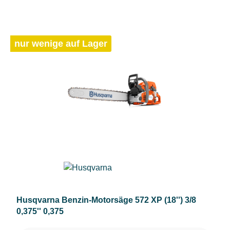
nur wenige auf Lager
Husqvarna Benzin-Motorsäge 572 XP (18'') 3/8
0,375'' 0,375