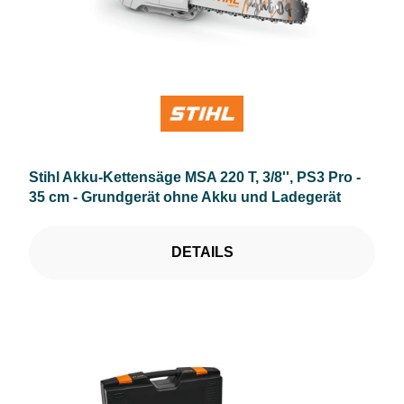
Stihl Akku-Kettensäge MSA 220 T, 3/8'', PS3 Pro -
35 cm - Grundgerät ohne Akku und Ladegerät
DETAILS