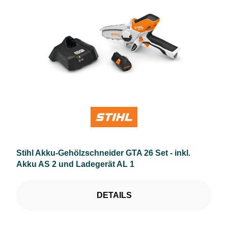
Stihl Akku-Gehölzschneider GTA 26 Set - inkl.
Akku AS 2 und Ladegerät AL 1
DETAILS