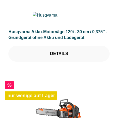
Husqvarna Akku-Motorsäge 120i - 30 cm / 0,375'' -
Grundgerät ohne Akku und Ladegerät
DETAILS
Rabatt
%
nur wenige auf Lager