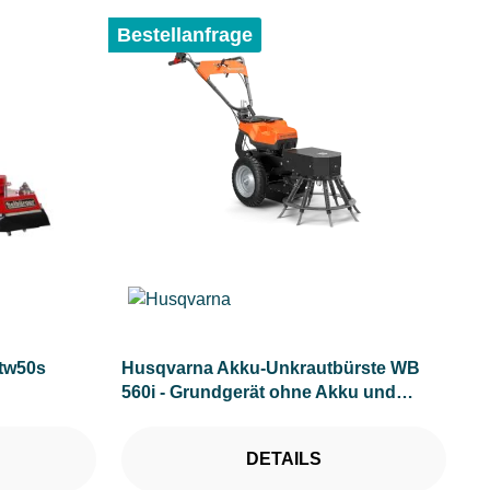
Bestellanfrage
 tw50s
Husqvarna Akku-Unkrautbürste WB
560i - Grundgerät ohne Akku und
Ladegerät
DETAILS