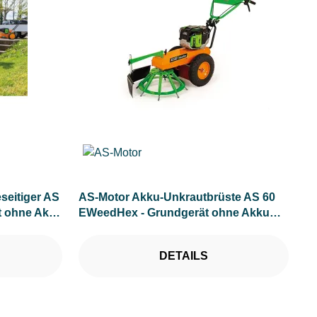
seitiger AS
AS-Motor Akku-Unkrautbrüste AS 60
t ohne Akku
EWeedHex - Grundgerät ohne Akku
und Ladegerät
DETAILS