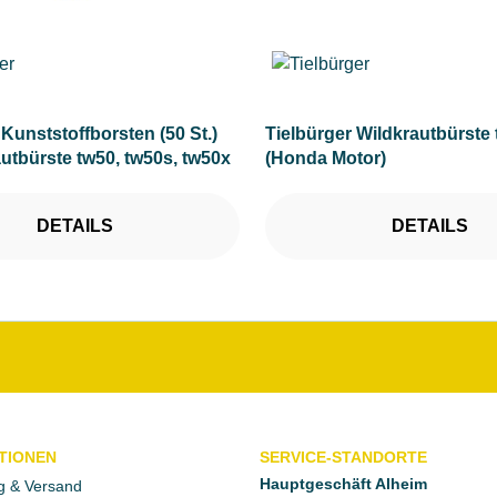
 Kunststoffborsten (50 St.)
Tielbürger Wildkrautbürste
autbürste tw50, tw50s, tw50x
(Honda Motor)
DETAILS
DETAILS
TIONEN
SERVICE-STANDORTE
Hauptgeschäft Alheim
g & Versand