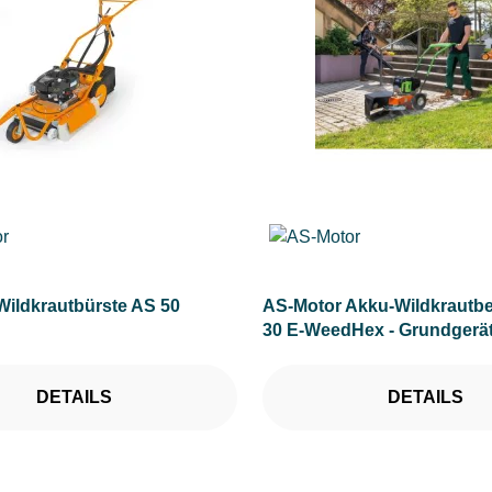
Wildkrautbürste AS 50
AS-Motor Akku-Wildkrautbe
30 E-WeedHex - Grundgerä
und Ladegerät
DETAILS
DETAILS