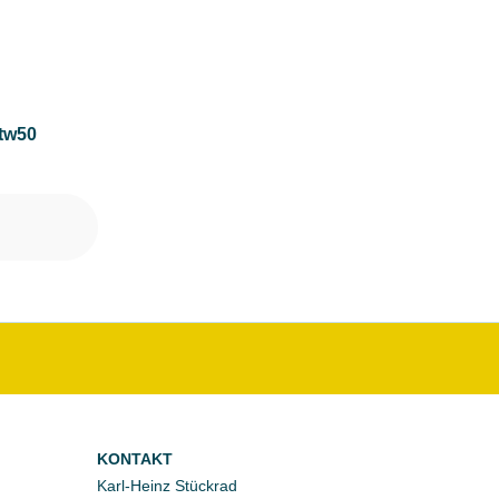
 tw50
KONTAKT
Karl-Heinz Stückrad