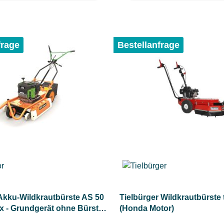
frage
Bestellanfrage
Akku-Wildkrautbürste AS 50
Tielbürger Wildkrautbürste
 - Grundgerät ohne Bürste,
(Honda Motor)
 Ladegerät