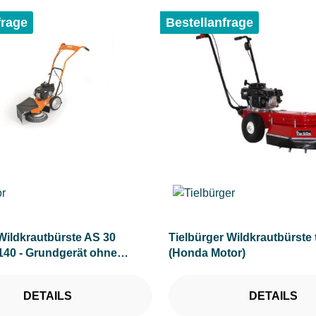
frage
Bestellanfrage
Wildkrautbürste AS 30
Tielbürger Wildkrautbürste
40 - Grundgerät ohne
(Honda Motor)
DETAILS
DETAILS