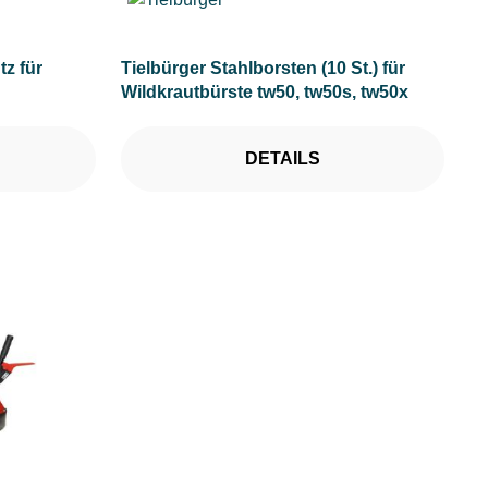
tz für
Tielbürger Stahlborsten (10 St.) für
Wildkrautbürste tw50, tw50s, tw50x
DETAILS