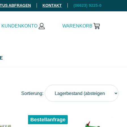
ATUS ABFRAGEN
KONTAKT
(06623) 9225-0
KUNDENKONTO
WARENKORB
E
Sortierung:
Bestellanfrage