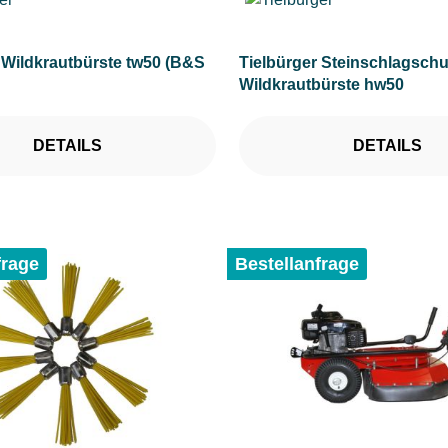
 Wildkrautbürste tw50 (B&S
Tielbürger Steinschlagschu
Wildkrautbürste hw50
DETAILS
DETAILS
frage
Bestellanfrage