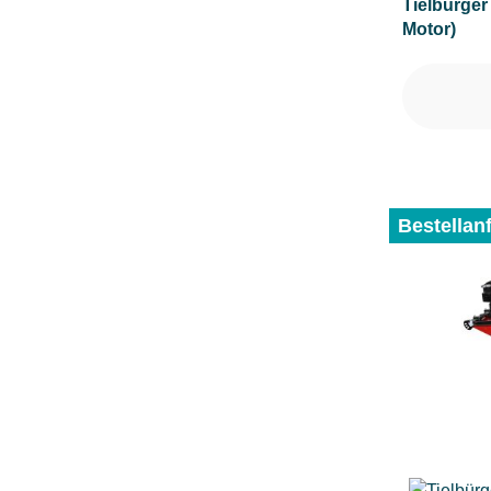
Tielbürger
Motor)
Bestellan