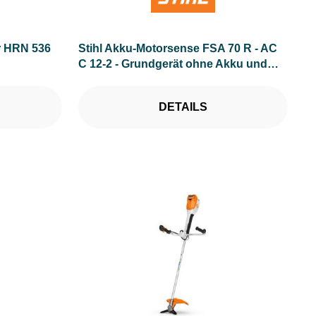
 HRN 536
Stihl Akku-Motorsense FSA 70 R - AC
C 12-2 - Grundgerät ohne Akku und
Ladegerät
DETAILS