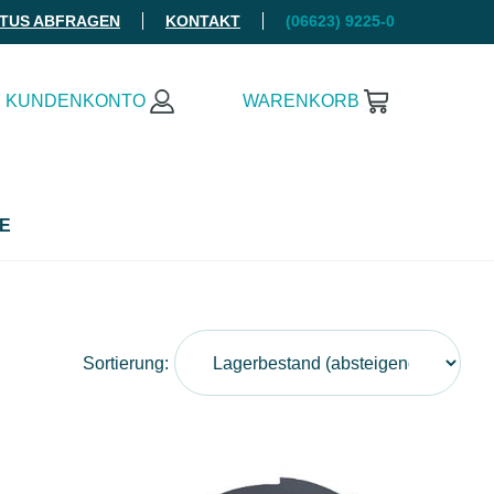
ATUS ABFRAGEN
KONTAKT
(06623) 9225-0
KUNDENKONTO
WARENKORB
E
Sortierung: