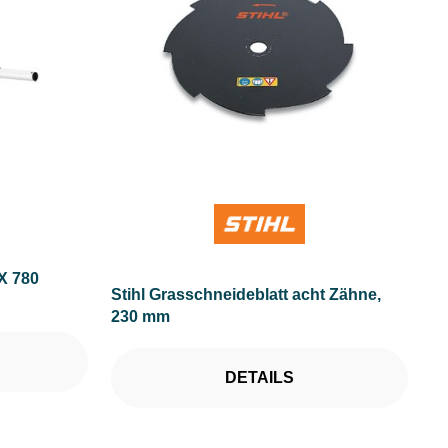
X 780
Stihl Grasschneideblatt acht Zähne,
230 mm
DETAILS