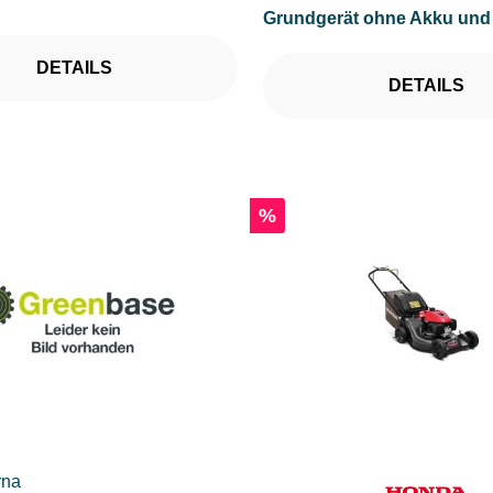
Grundgerät ohne Akku und
DETAILS
DETAILS
Rabatt
%