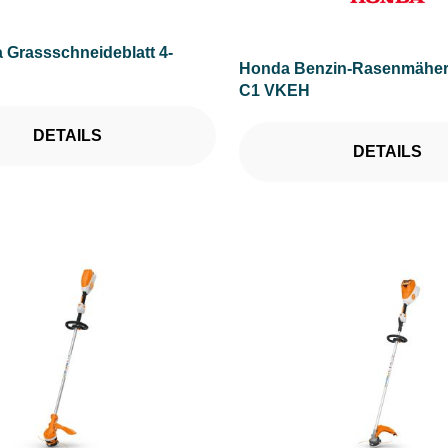
 Grassschneideblatt 4-
Honda Benzin-Rasenmäher
C1 VKEH
DETAILS
DETAILS