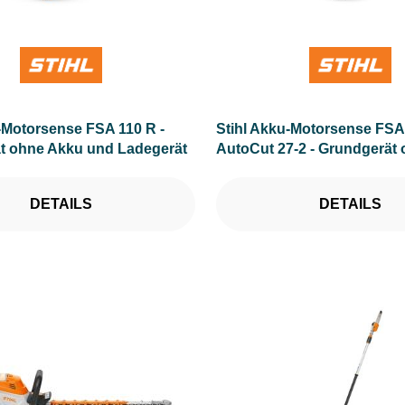
-Motorsense FSA 110 R -
Stihl Akku-Motorsense FSA 
t ohne Akku und Ladegerät
AutoCut 27-2 - Grundgerät
und Ladegerät
DETAILS
DETAILS