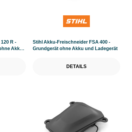
120 R -
Stihl Akku-Freischneider FSA 400 -
 ohne Akku
Grundgerät ohne Akku und Ladegerät
DETAILS