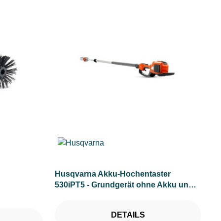
Husqvarna Akku-Hochentaster
530iPT5 - Grundgerät ohne Akku und
Ladegerät
DETAILS