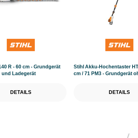
140 R - 60 cm - Grundgerät
Stihl Akku-Hochentaster HT
 und Ladegerät
cm / 71 PM3 - Grundgerät 
und Ladegerät
DETAILS
DETAILS