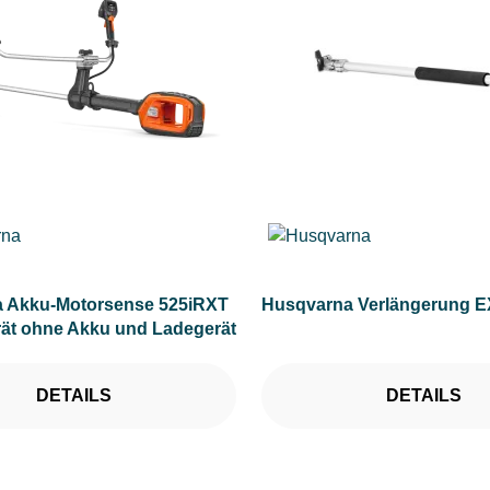
 Akku-Motorsense 525iRXT
Husqvarna Verlängerung E
rät ohne Akku und Ladegerät
DETAILS
DETAILS