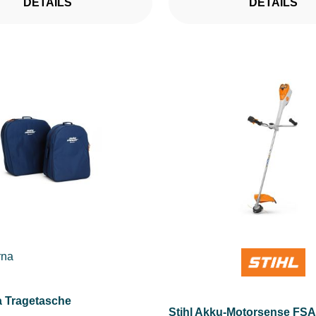
DETAILS
DETAILS
 Tragetasche
Stihl Akku-Motorsense FSA 