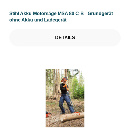
Stihl Akku-Motorsäge MSA 80 C-B - Grundgerät
ohne Akku und Ladegerät
DETAILS