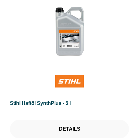
Stihl Haftöl SynthPlus - 5 l
DETAILS