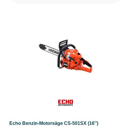
Echo Benzin-Motorsäge CS-501SX (16'')