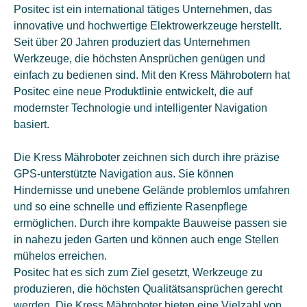
Positec ist ein international tätiges Unternehmen, das
innovative und hochwertige Elektrowerkzeuge herstellt.
Seit über 20 Jahren produziert das Unternehmen
Werkzeuge, die höchsten Ansprüchen genügen und
einfach zu bedienen sind. Mit den Kress Mährobotern hat
Positec eine neue Produktlinie entwickelt, die auf
modernster Technologie und intelligenter Navigation
basiert.
Die Kress Mähroboter zeichnen sich durch ihre präzise
GPS-unterstützte Navigation aus. Sie können
Hindernisse und unebene Gelände problemlos umfahren
und so eine schnelle und effiziente Rasenpflege
ermöglichen. Durch ihre kompakte Bauweise passen sie
in nahezu jeden Garten und können auch enge Stellen
mühelos erreichen.
Positec hat es sich zum Ziel gesetzt, Werkzeuge zu
produzieren, die höchsten Qualitätsansprüchen gerecht
werden. Die Kress Mähroboter bieten eine Vielzahl von