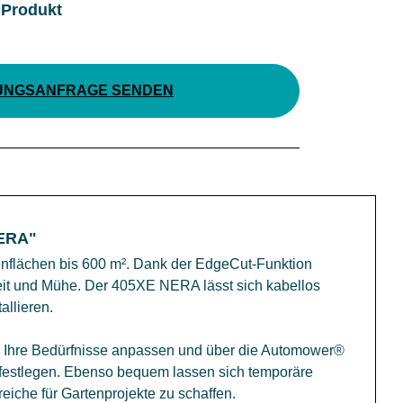
 Produkt
UNGSANFRAGE SENDEN
NERA"
flächen bis 600 m². Dank der EdgeCut-Funktion
eit und Mühe. Der 405XE NERA lässt sich kabellos
allieren.
 Ihre Bedürfnisse anpassen und über die Automower®
 festlegen. Ebenso bequem lassen sich temporäre
iche für Gartenprojekte zu schaffen.