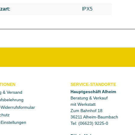
zart:
IPX5
TIONEN
SERVICE-STANDORTE
Hauptgeschäft Alheim
g & Versand
Beratung & Verkauf
fsbelehrung
mit Werkstatt
Widerrufsformular
Zum Bahnhof 18
chutz
36211 Alheim-Baumbach
Einstellungen
Tel: (06623) 9225-0