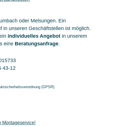
aumbach oder Melsungen. Ein
f in unseren Geschäftstellen ist möglich.
 ein
individuelles Angebot
in unserem
s eine
Beratungsanfrage
.
015733
5 43-12
ktsicherheitsverordnung (GPSR):
e Montageservice!