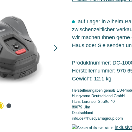
auf Lager in Alheim-B
zwischenzeitlicher Verkau
Wir machen Ihnen gerne
Haus oder Sie senden un
Produktnummer:
DC-100
Herstellernummer:
970 6
Gewicht:
12.1 kg
Herstellerangaben gemäß EU-Produ
Husqvarna Deutschland GmbH
Hans-Lorenser-Straße 40
89079 Ulm
Deutschland
info.de@husqvarnagroup.com
Inklusiv