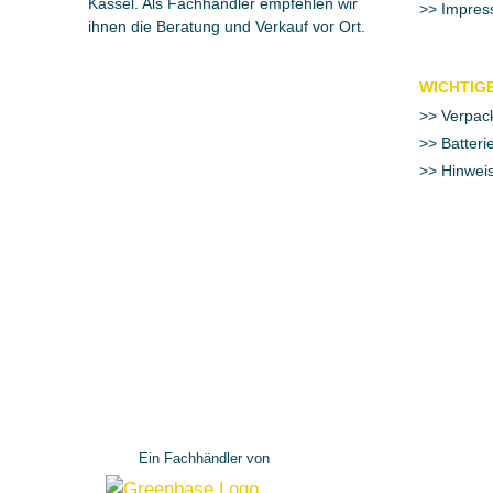
Kassel. Als Fachhändler empfehlen wir
Impres
ihnen die Beratung und Verkauf vor Ort.
WICHTIGE
Verpac
Batteri
Hinweis
Ein Fachhändler von