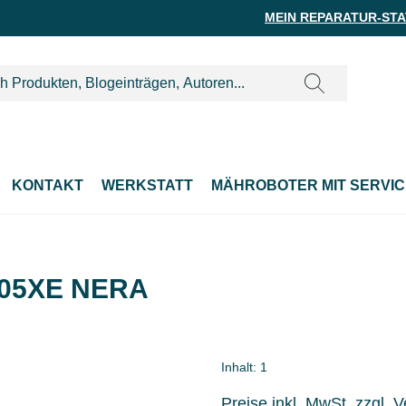
MEIN REPARATUR-ST
KONTAKT
WERKSTATT
MÄHROBOTER MIT SERVIC
405XE NERA
Inhalt:
1
Preise inkl. MwSt. zzgl. 