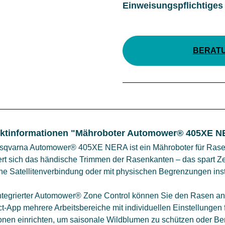
Einweisungspflichtiges
BERAT
ktinformationen "Mähroboter Automower® 405XE 
sqvarna Automower® 405XE NERA ist ein Mähroboter für Rasen
ert sich das händische Trimmen der Rasenkanten – das spart Z
ne Satellitenverbindung oder mit physischen Begrenzungen inst
ntegrierter Automower® Zone Control können Sie den Rasen an
t-App mehrere Arbeitsbereiche mit individuellen Einstellungen
nen einrichten, um saisonale Wildblumen zu schützen oder Bere