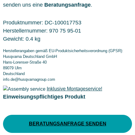
senden uns eine
Beratungsanfrage
.
Produktnummer:
DC-100017753
Herstellernummer:
970 75 95-01
Gewicht:
0.4 kg
Herstellerangaben gemäß EU-Produktsicherheitsverordnung (GPSR):
Husqvarna Deutschland GmbH
Hans-Lorenser-Straße 40
89079 Ulm
Deutschland
info.de@husqvarnagroup.com
Inklusive Montageservice!
Einweisungspflichtiges Produkt
BERATUNGSANFRAGE SENDEN