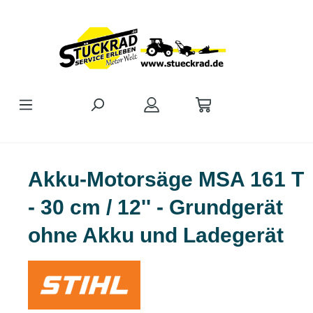
Zum Hauptinhalt springen
Akku-Motorsäge MSA 161 T
- 30 cm / 12'' - Grundgerät
ohne Akku und Ladegerät