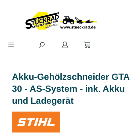
Zum Hauptinhalt springen
Akku-Gehölzschneider GTA
30 - AS-System - ink. Akku
und Ladegerät