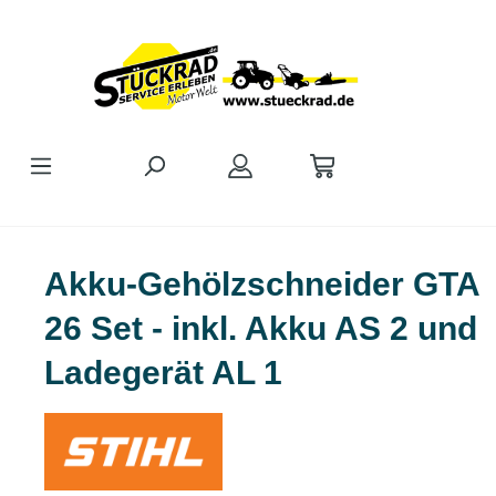
Zum Hauptinhalt springen
Akku-Gehölzschneider GTA
26 Set - inkl. Akku AS 2 und
Ladegerät AL 1