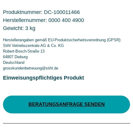
Produktnummer:
DC-100011466
Herstellernummer:
0000 400 4900
Gewicht:
3 kg
Herstellerangaben gemäß EU-Produktsicherheitsverordnung (GPSR):
Stihl Vetriebszentrale AG & Co. KG
Robert-Bosch-Straße 13
64807 Dieburg
Deutschland
grosskundenbetreuung@stihl.de
Einweisungspflichtiges Produkt
BERATUNGSANFRAGE SENDEN