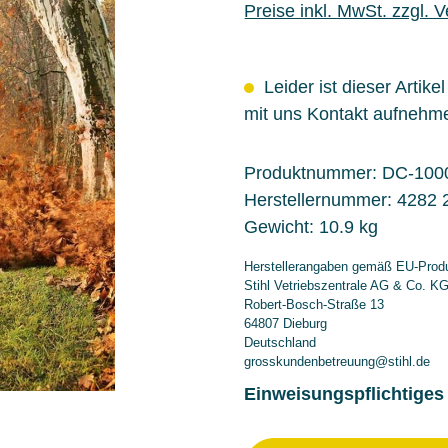
Preise inkl. MwSt. zzgl. 
Leider ist dieser Artike
mit uns Kontakt aufnehm
Produktnummer:
DC-100
Herstellernummer:
4282 
Gewicht:
10.9 kg
Herstellerangaben gemäß EU-Produ
Stihl Vetriebszentrale AG & Co. K
Robert-Bosch-Straße 13
64807 Dieburg
Deutschland
grosskundenbetreuung@stihl.de
Einweisungspflichtiges