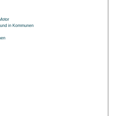
Motor
ge und in Kommunen
hen