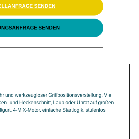
ELLANFRAGE SENDEN
UNGSANFRAGE SENDEN
r und werkzeugloser Griffpositionsverstellung. Viel
sen- und Heckenschnitt, Laub oder Unrat auf großen
tgurt, 4-MIX-Motor, einfache Startlogik, stufenlos