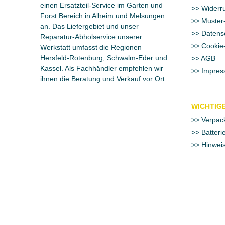
einen Ersatzteil-Service im Garten und
Widerru
Forst Bereich in Alheim und Melsungen
Muster-
an. Das Liefergebiet und unser
Datens
Reparatur-Abholservice unserer
Cookie-
Werkstatt umfasst die Regionen
Hersfeld-Rotenburg, Schwalm-Eder und
AGB
Kassel. Als Fachhändler empfehlen wir
Impres
ihnen die Beratung und Verkauf vor Ort.
WICHTIGE
Verpac
Batteri
Hinweis