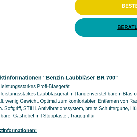
BEST
BERAT
ktinformationen "Benzin-Laubbläser BR 700"
leistungsstarkes Profi-Blasgerät
leistungsstarkes Laubblasgerät mit längenverstellbarem Blasroh
ft, wenig Gewicht. Optimal zum komfortablen Entfernen von Ra
. Softgriff, STIHL Antivibrationssystem, breite Schultergurte, Hüf
llbarer Gashebel mit Stopptaster, Tragegriffür
tinformationen: