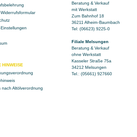
Beratung & Verkauf
fsbelehrung
mit Werkstatt
Widerrufsformular
Zum Bahnhof 18
chutz
36211 Alheim-Baumbach
Einstellungen
Tel: (06623) 9225-0
Filiale Melsungen
sum
Beratung & Verkauf
ohne Werkstatt
Kasseler Straße 75a
 HINWEISE
34212 Melsungen
kungsverordnung
Tel.: (05661) 927660
ehinweis
 nach Altölverordnung