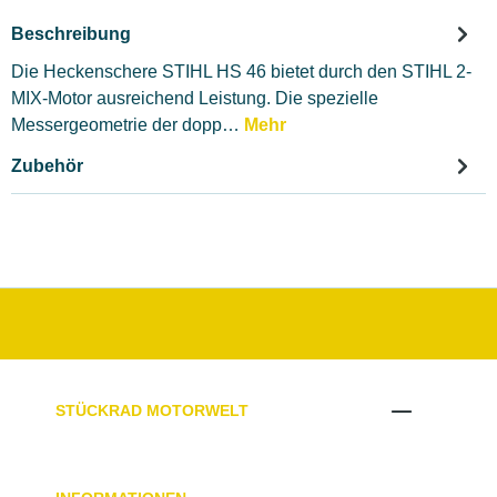
Beschreibung
Die Heckenschere STIHL HS 46 bietet durch den STIHL 2-
MIX-Motor ausreichend Leistung. Die spezielle
Messergeometrie der dopp…
Mehr
Zubehör
STÜCKRAD MOTORWELT