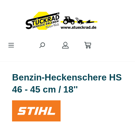
Zum Hauptinhalt springen
Benzin-Heckenschere HS
46 - 45 cm / 18''