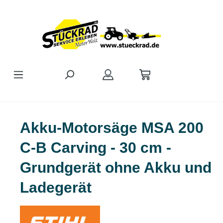
Zum Hauptinhalt springen
Akku-Motorsäge MSA 200
C-B Carving - 30 cm -
Grundgerät ohne Akku und
Ladegerät