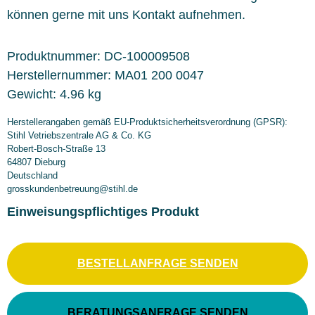
können gerne mit uns Kontakt aufnehmen.
Produktnummer:
DC-100009508
Herstellernummer:
MA01 200 0047
Gewicht:
4.96 kg
Herstellerangaben gemäß EU-Produktsicherheitsverordnung (GPSR):
Stihl Vetriebszentrale AG & Co. KG
Robert-Bosch-Straße 13
64807 Dieburg
Deutschland
grosskundenbetreuung@stihl.de
Einweisungspflichtiges Produkt
BESTELLANFRAGE SENDEN
BERATUNGSANFRAGE SENDEN