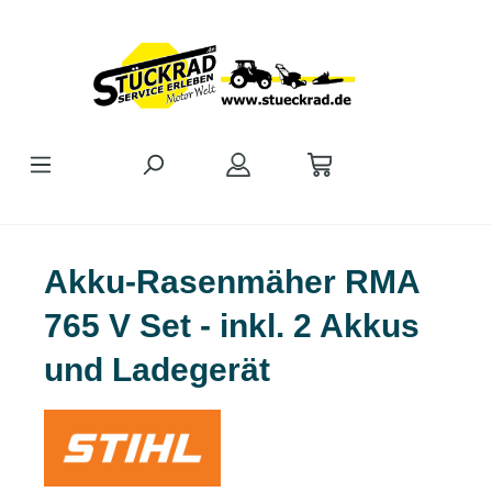
Zum Hauptinhalt springen
Akku-Rasenmäher RMA
765 V Set - inkl. 2 Akkus
und Ladegerät