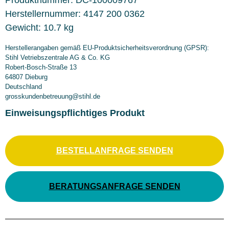
Produktnummer:
DC-100009767
Herstellernummer:
4147 200 0362
Gewicht:
10.7 kg
Herstellerangaben gemäß EU-Produktsicherheitsverordnung (GPSR):
Stihl Vetriebszentrale AG & Co. KG
Robert-Bosch-Straße 13
64807 Dieburg
Deutschland
grosskundenbetreuung@stihl.de
Einweisungspflichtiges Produkt
BESTELLANFRAGE SENDEN
BERATUNGSANFRAGE SENDEN