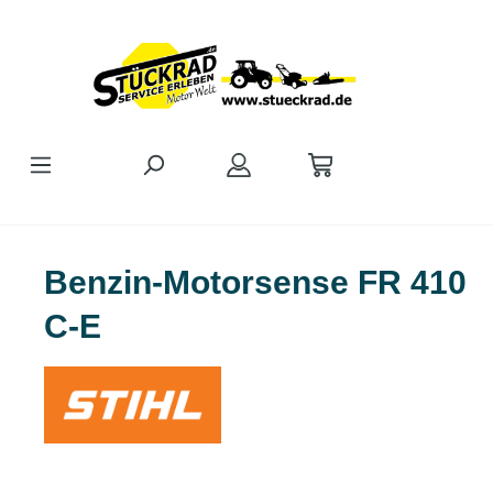
Zum Hauptinhalt springen
Benzin-Motorsense FR 410
C-E