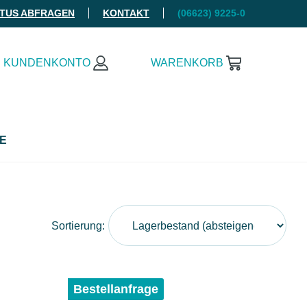
ATUS ABFRAGEN
KONTAKT
(06623) 9225-0
KUNDENKONTO
WARENKORB
E
Sortierung:
Bestellanfrage