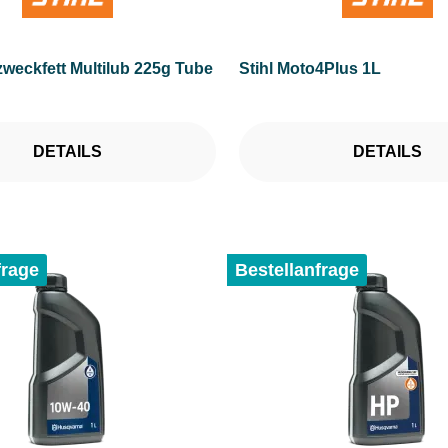
zweckfett Multilub 225g Tube
Stihl Moto4Plus 1L
DETAILS
DETAILS
frage
Bestellanfrage