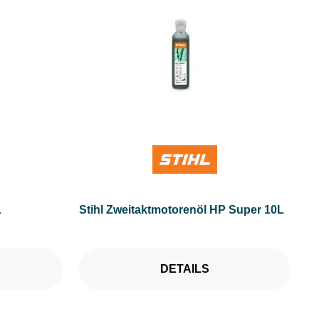
L
Stihl Zweitaktmotorenöl HP Super 10L
DETAILS