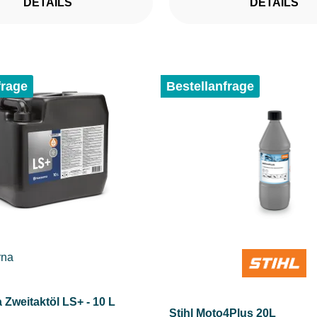
DETAILS
DETAILS
frage
Bestellanfrage
Zweitaktöl LS+ - 10 L
Stihl Moto4Plus 20L