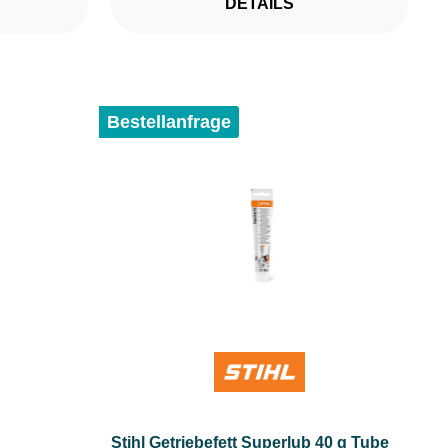
DETAILS
Bestellanfrage
Stihl Getriebefett Superlub 40 g Tube