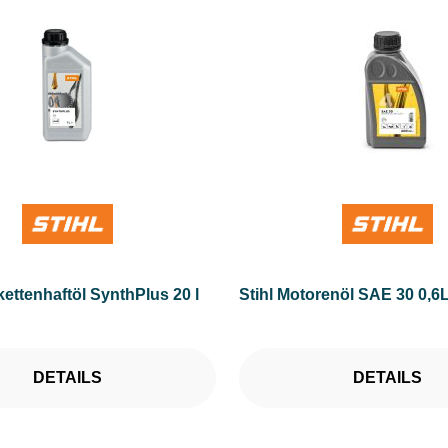
kettenhaftöl SynthPlus 20 l
Stihl Motorenöl SAE 30 0,6
DETAILS
DETAILS