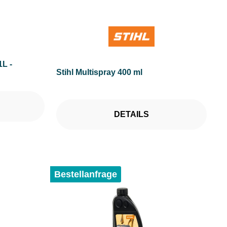
1L -
Stihl Multispray 400 ml
DETAILS
Bestellanfrage