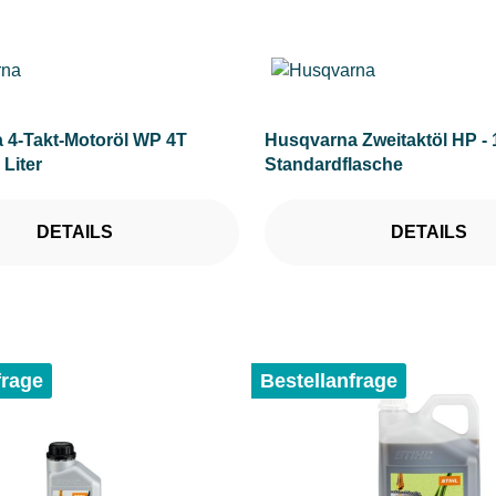
 4-Takt-Motoröl WP 4T
Husqvarna Zweitaktöl HP - 
 Liter
Standardflasche
DETAILS
DETAILS
frage
Bestellanfrage