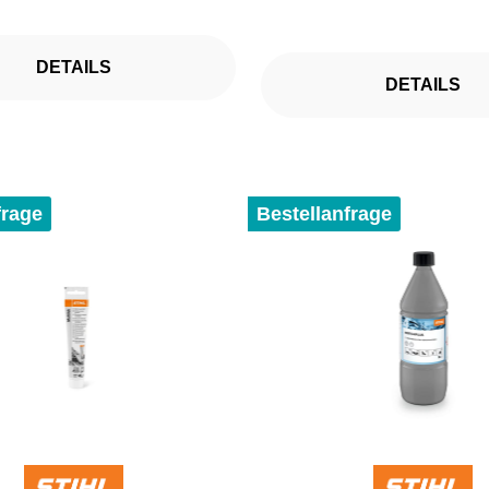
DETAILS
DETAILS
frage
Bestellanfrage