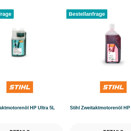
frage
Bestellanfrage
taktmotorenöl HP Ultra 5L
Stihl Zweitaktmotorenöl HP