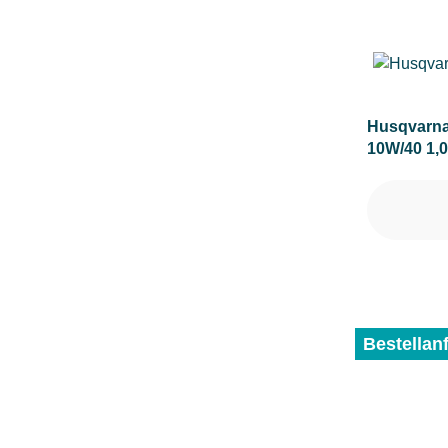
Husqvarna
10W/40 1,0
Bestellan