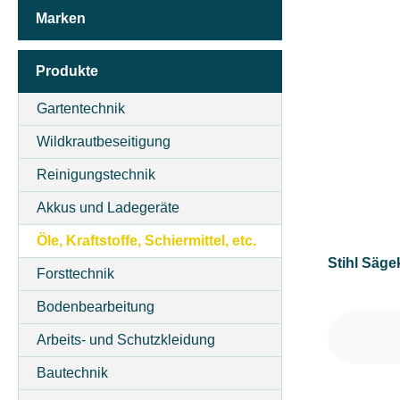
Marken
KLASSIFIZIERUNG
Produkte
PACKUNGSGRÖSSE (IN KG)
Gartentechnik
Wildkrautbeseitigung
PREIS
Reinigungstechnik
Akkus und Ladegeräte
Öle, Kraftstoffe, Schiermittel, etc.
Stihl Säge
Forsttechnik
Bodenbearbeitung
Arbeits- und Schutzkleidung
Bautechnik