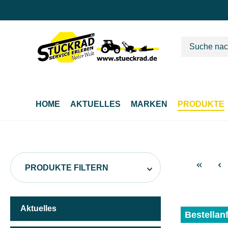
m Hauptinhalt springen
Zur Suche springen
Zur Hauptnavigation springen
HOME
AKTUELLES
MARKEN
PRODUKTE
PRODUKTE FILTERN
Aktuelles
HERSTELLER
Bestellan