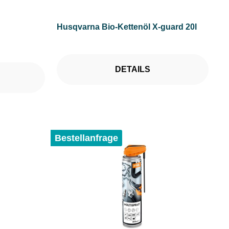
Husqvarna Bio-Kettenöl X-guard 20l
DETAILS
Bestellanfrage