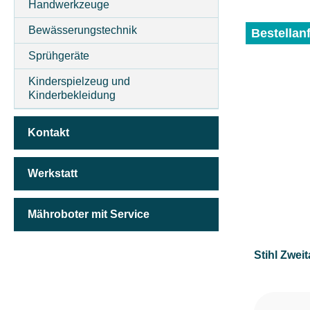
Handwerkzeuge
Bewässerungstechnik
Bestellan
Sprühgeräte
Kinderspielzeug und
Kinderbekleidung
Kontakt
Werkstatt
Mähroboter mit Service
Stihl Zwei