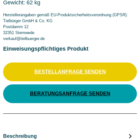
Gewicht:
62 kg
Herstellerangaben gemäß EU-Produktsicherheitsverordnung (GPSR):
Tielbürger GmbH & Co. KG
Postdamm 12
32351 Stemwede
verkauf@tielbuerger.de
Einweisungspflichtiges Produkt
BESTELLANFRAGE SENDEN
BERATUNGSANFRAGE SENDEN
Beschreibung