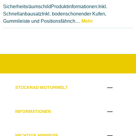
SicherheitsräumschildProduktinformationen:Inkl.
SchnellanbausatzInkl. bodenschonender Kufen,
Gummileiste und Positionsfähnch…
Mehr
STÜCKRAD MOTORWELT
INFORMATIONEN
WICHTIGE HINWEISE