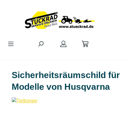
Zum Hauptinhalt springen
Sicherheitsräumschild für
Modelle von Husqvarna
Bildergalerie überspringen