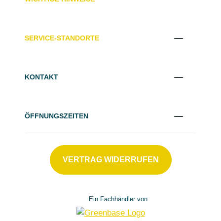
SERVICE-STANDORTE
KONTAKT
ÖFFNUNGSZEITEN
VERTRAG WIDERRUFEN
Ein Fachhändler von