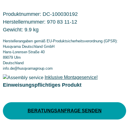
Produktnummer:
DC-100030192
Herstellernummer:
970 83 11-12
Gewicht:
9.9 kg
Herstellerangaben gemäß EU-Produktsicherheitsverordnung (GPSR):
Husqvarna Deutschland GmbH
Hans-Lorenser-Straße 40
89079 Ulm
Deutschland
info.de@husqvarnagroup.com
Inklusive Montageservice!
Einweisungspflichtiges Produkt
BERATUNGSANFRAGE SENDEN