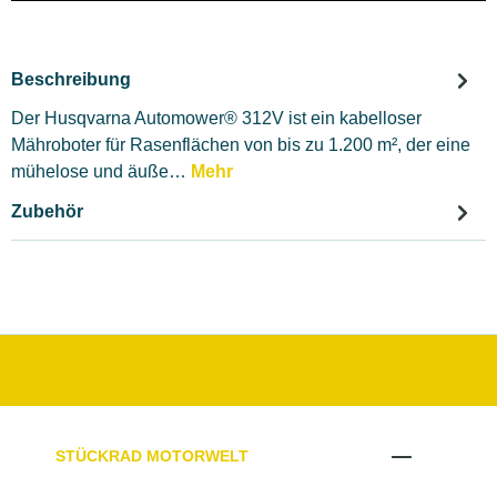
Beschreibung
Der Husqvarna Automower® 312V ist ein kabelloser
Mähroboter für Rasenflächen von bis zu 1.200 m², der eine
mühelose und äuße…
Mehr
Zubehör
STÜCKRAD MOTORWELT