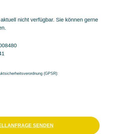
l aktuell nicht verfügbar. Sie können gerne
en.
008480
41
ktsicherheitsverordnung (GPSR):
ELLANFRAGE SENDEN