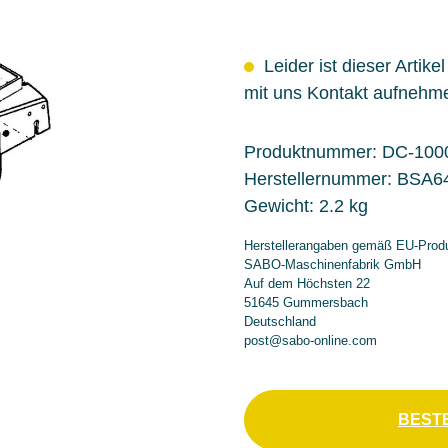
Leider ist dieser Artike
mit uns Kontakt aufnehm
Produktnummer:
DC-100
Herstellernummer:
BSA6
Gewicht:
2.2 kg
Herstellerangaben gemäß EU-Produ
SABO-Maschinenfabrik GmbH
Auf dem Höchsten 22
51645 Gummersbach
Deutschland
post@sabo-online.com
BEST