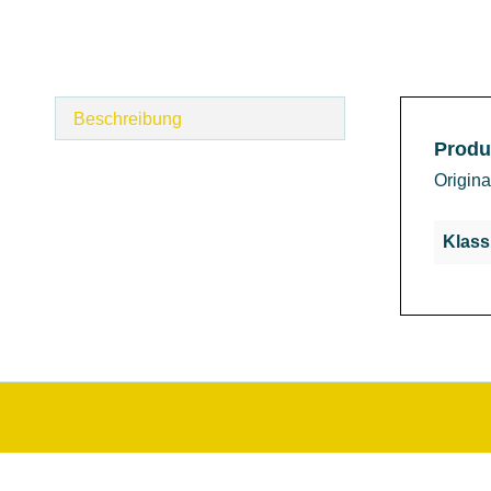
Beschreibung
Produ
Origin
Klass