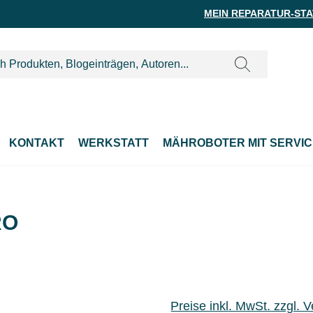
MEIN REPARATUR-ST
KONTAKT
WERKSTATT
MÄHROBOTER MIT SERVIC
RO
Preise inkl. MwSt. zzgl. 