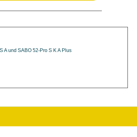
 S A und SABO 52-Pro S K A Plus