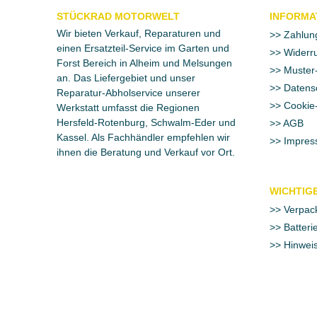
STÜCKRAD MOTORWELT
INFORMA
Wir bieten Verkauf, Reparaturen und
Zahlun
einen Ersatzteil-Service im Garten und
Widerru
Forst Bereich in Alheim und Melsungen
Muster-
an. Das Liefergebiet und unser
Datens
Reparatur-Abholservice unserer
Cookie-
Werkstatt umfasst die Regionen
Hersfeld-Rotenburg, Schwalm-Eder und
AGB
Kassel. Als Fachhändler empfehlen wir
Impres
ihnen die Beratung und Verkauf vor Ort.
WICHTIGE
Verpac
Batteri
Hinweis