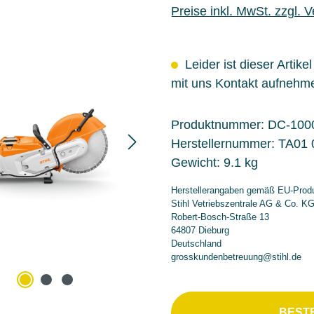
Preise inkl. MwSt. zzgl. 
Leider ist dieser Artike
mit uns Kontakt aufnehm
Produktnummer:
DC-100
Herstellernummer:
TA01 
Gewicht:
9.1 kg
Herstellerangaben gemäß EU-Produ
Stihl Vetriebszentrale AG & Co. K
Robert-Bosch-Straße 13
64807 Dieburg
Deutschland
grosskundenbetreuung@stihl.de
BEST