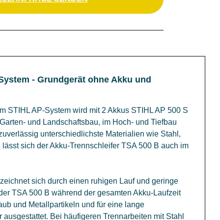
-System - Grundgerät ohne Akku und
dem STIHL AP-System wird mit 2 Akkus STIHL AP 500 S
 im Garten- und Landschaftsbau, im Hoch- und Tiefbau
uverlässig unterschiedlichste Materialien wie Stahl,
 lässt sich der Akku-Trennschleifer TSA 500 B auch im
 zeichnet sich durch einen ruhigen Lauf und geringe
s der TSA 500 B während der gesamten Akku-Laufzeit
aub und Metallpartikeln und für eine lange
 ausgestattet. Bei häufigeren Trennarbeiten mit Stahl