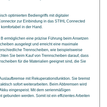
h optimierten Bediengriffs mit digitaler
onnector zur Einbindung in das STIHL Connected
omfortabel in der Hand.
 B ermöglichen eine präzise Führung beim Ansetzen
cheiben ausgelegt und erreicht eine maximale
terschiedliche Trennscheiben, wie beispielsweise
chten Sie beim Kauf von Trennscheiben darauf, dass
nscheiben für die Materialien geeignet sind, die Sie
 Auslaufbremse mit Rekuperationsfunktion. Sie bremst
ktisch sofort weiterarbeiten. Beim Abbremsen wird
n Akku eingespeist. Mit dem serienmäßigen
 gebunden werden. Somit ist ein effizientes Arbeiten