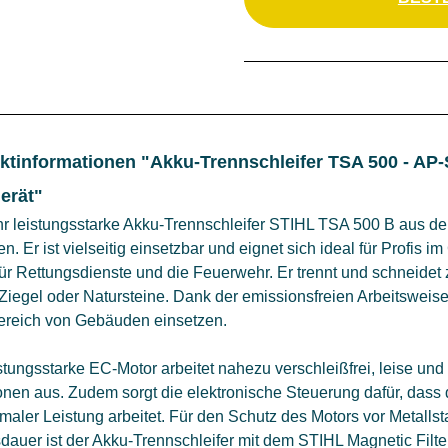
ktinformationen "Akku-Trennschleifer TSA 500 - AP
erät"
hr leistungsstarke Akku-Trennschleifer STIHL TSA 500 B aus 
en. Er ist vielseitig einsetzbar und eignet sich ideal für Profis
ür Rettungsdienste und die Feuerwehr. Er trennt und schneidet z
Ziegel oder Natursteine. Dank der emissionsfreien Arbeitsweise
ereich von Gebäuden einsetzen.
stungsstarke EC-Motor arbeitet nahezu verschleißfrei, leise und
onen aus. Zudem sorgt die elektronische Steuerung dafür, das
imaler Leistung arbeitet. Für den Schutz des Motors vor Metallst
auer ist der Akku-Trennschleifer mit dem STIHL Magnetic Filter