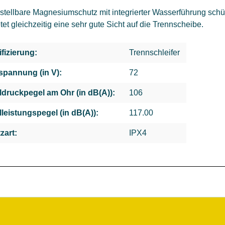
stellbare Magnesiumschutz mit integrierter Wasserführung schüt
tet gleichzeitig eine sehr gute Sicht auf die Trennscheibe.
ifizierung:
Trennschleifer
pannung (in V):
72
ldruckpegel am Ohr (in dB(A)):
106
lleistungspegel (in dB(A)):
117.00
zart:
IPX4