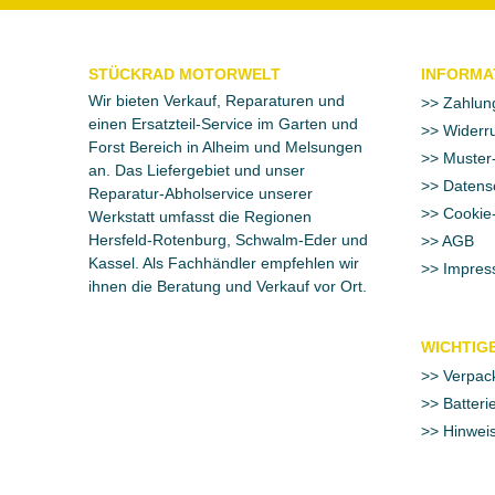
STÜCKRAD MOTORWELT
INFORMA
Wir bieten Verkauf, Reparaturen und
Zahlun
einen Ersatzteil-Service im Garten und
Widerru
Forst Bereich in Alheim und Melsungen
Muster-
an. Das Liefergebiet und unser
Datens
Reparatur-Abholservice unserer
Cookie-
Werkstatt umfasst die Regionen
Hersfeld-Rotenburg, Schwalm-Eder und
AGB
Kassel. Als Fachhändler empfehlen wir
Impres
ihnen die Beratung und Verkauf vor Ort.
WICHTIGE
Verpac
Batteri
Hinweis