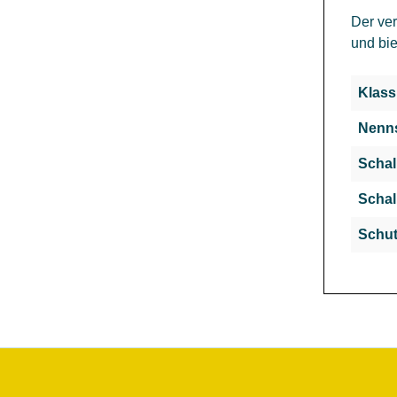
Der ver
und bie
Klass
Nenns
Schal
Schal
Schut