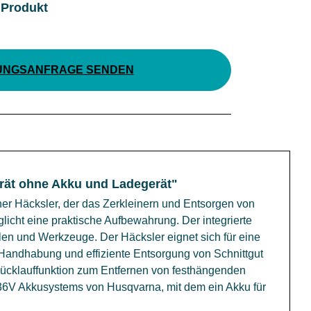
 Produkt
UNGSANFRAGE SENDEN
rät ohne Akku und Ladegerät"
er Häcksler, der das Zerkleinern und Entsorgen von
icht eine praktische Aufbewahrung. Der integrierte
len und Werkzeuge. Der Häcksler eignet sich für eine
e Handhabung und effiziente Entsorgung von Schnittgut
ücklauffunktion zum Entfernen von festhängenden
en 36V Akkusystems von Husqvarna, mit dem ein Akku für