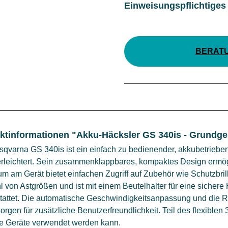
Einweisungspflichtiges
BERAT
ktinformationen "Akku-Häcksler GS 340is - Grundge
qvarna GS 340is ist ein einfach zu bedienender, akkubetrieben
rleichtert. Sein zusammenklappbares, kompaktes Design ermögl
m am Gerät bietet einfachen Zugriff auf Zubehör wie Schutzbril
l von Astgrößen und ist mit einem Beutelhalter für eine sicher
tattet. Die automatische Geschwindigkeitsanpassung und die R
orgen für zusätzliche Benutzerfreundlichkeit. Teil des flexibl
e Geräte verwendet werden kann.