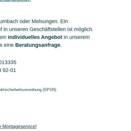
aumbach oder Melsungen. Ein
f in unseren Geschäftstellen ist möglich.
 ein
individuelles Angebot
in unserem
s eine
Beratungsanfrage
.
013335
8 92-01
ktsicherheitsverordnung (GPSR):
e Montageservice!