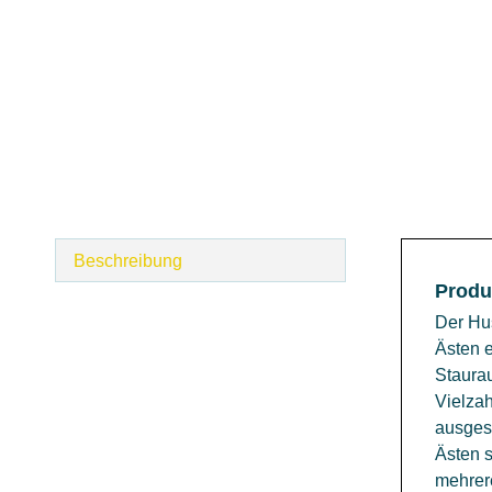
Beschreibung
Produ
Der Hus
Ästen e
Staurau
Vielzah
ausges
Ästen s
mehrer