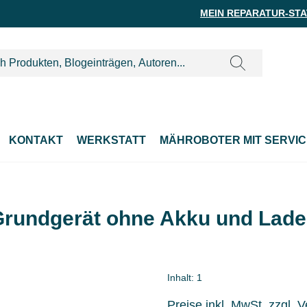
MEIN REPARATUR-ST
KONTAKT
WERKSTATT
MÄHROBOTER MIT SERVIC
Grundgerät ohne Akku und Lade
Inhalt:
1
Preise inkl. MwSt. zzgl. 