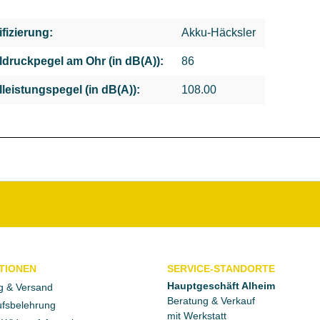
ifizierung:
Akku-Häcksler
ldruckpegel am Ohr (in dB(A)):
86
lleistungspegel (in dB(A)):
108.00
TIONEN
SERVICE-STANDORTE
Hauptgeschäft Alheim
g & Versand
Beratung & Verkauf
fsbelehrung
mit Werkstatt