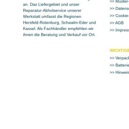
Muster-
an. Das Liefergebiet und unser
Datens
Reparatur-Abholservice unserer
Cookie-
Werkstatt umfasst die Regionen
Hersfeld-Rotenburg, Schwalm-Eder und
AGB
Kassel. Als Fachhändler empfehlen wir
Impres
ihnen die Beratung und Verkauf vor Ort.
WICHTIGE
Verpac
Batteri
Hinweis