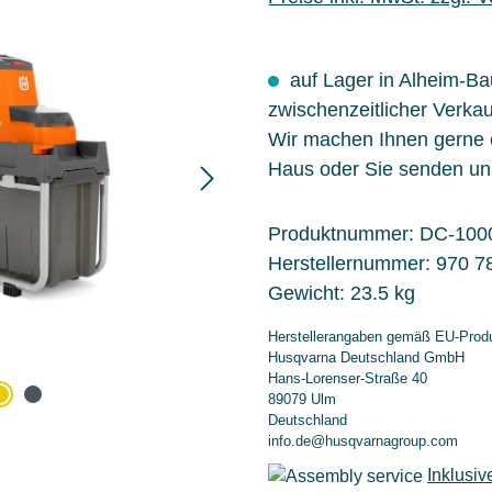
auf Lager in Alheim-B
zwischenzeitlicher Verkau
Wir machen Ihnen gerne
Haus oder Sie senden un
Produktnummer:
DC-100
Herstellernummer:
970 7
Gewicht:
23.5 kg
Herstellerangaben gemäß EU-Produ
Husqvarna Deutschland GmbH
Hans-Lorenser-Straße 40
89079 Ulm
Deutschland
info.de@husqvarnagroup.com
Inklusiv