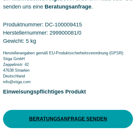
senden uns eine
Beratungsanfrage
.
Produktnummer:
DC-100009415
Herstellernummer:
299900081/0
Gewicht:
5 kg
Herstellerangaben gemäß EU-Produktsicherheitsverordnung (GPSR):
Stiga GmbH
Zeppelinstr. 42
47638 Straelen
Deutschland
info@stiga.com
Einweisungspflichtiges Produkt
BERATUNGSANFRAGE SENDEN