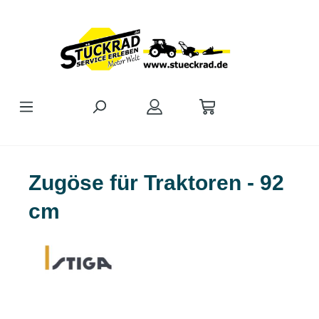
Zum Hauptinhalt springen
Zugöse für Traktoren - 92
cm