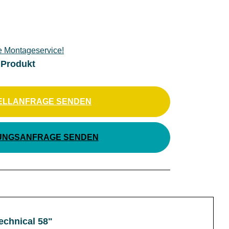
e Montageservice!
 Produkt
ELLANFRAGE SENDEN
UNGSANFRAGE SENDEN
echnical 58"