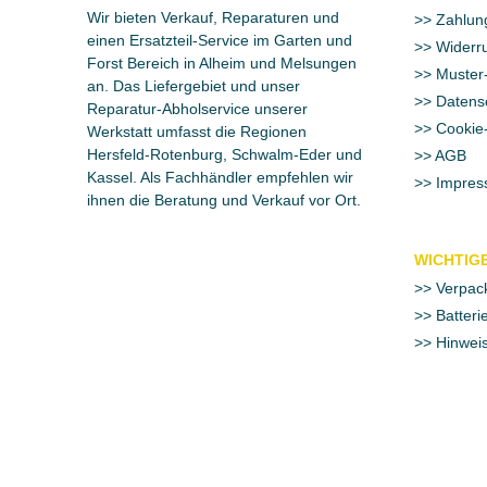
Wir bieten Verkauf, Reparaturen und
Zahlun
einen Ersatzteil-Service im Garten und
Widerru
Forst Bereich in Alheim und Melsungen
Muster-
an. Das Liefergebiet und unser
Datens
Reparatur-Abholservice unserer
Cookie-
Werkstatt umfasst die Regionen
Hersfeld-Rotenburg, Schwalm-Eder und
AGB
Kassel. Als Fachhändler empfehlen wir
Impres
ihnen die Beratung und Verkauf vor Ort.
WICHTIGE
Verpac
Batteri
Hinweis