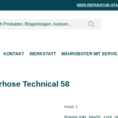
MEIN REPARATUR-ST
KONTAKT
WERKSTATT
MÄHROBOTER MIT SERVIC
rhose Technical 58
Inhalt:
1
Preise inkl. MwSt. zzgl. 