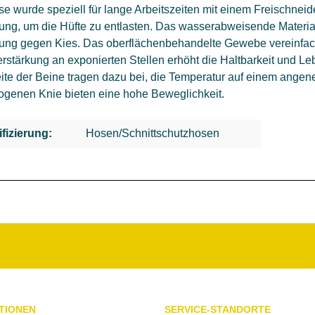
e wurde speziell für lange Arbeitszeiten mit einem Freischneide
ung, um die Hüfte zu entlasten. Das wasserabweisende Material 
rung gegen Kies. Das oberflächenbehandelte Gewebe vereinfac
rstärkung an exponierten Stellen erhöht die Haltbarkeit und L
ite der Beine tragen dazu bei, die Temperatur auf einem ange
ogenen Knie bieten eine hohe Beweglichkeit.
ifizierung:
Hosen/Schnittschutzhosen
TIONEN
SERVICE-STANDORTE