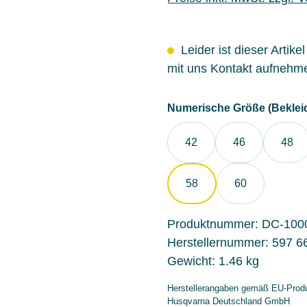
Leider ist dieser Artike
mit uns Kontakt aufnehm
Numerische Größe (Beklei
42
46
48
58
60
Produktnummer:
DC-100
Herstellernummer:
597 6
Gewicht:
1.46 kg
Herstellerangaben gemäß EU-Produ
Husqvarna Deutschland GmbH