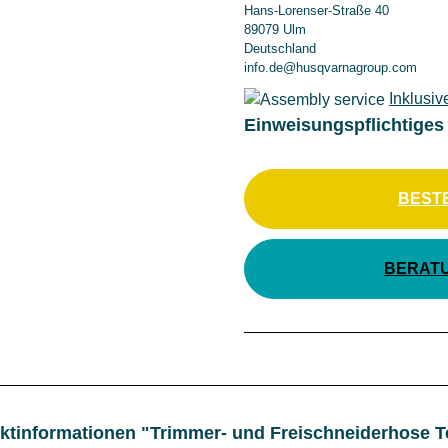
Hans-Lorenser-Straße 40
89079 Ulm
Deutschland
info.de@husqvarnagroup.com
Inklusiv
Einweisungspflichtiges
BEST
BERAT
ktinformationen "Trimmer- und Freischneiderhose T