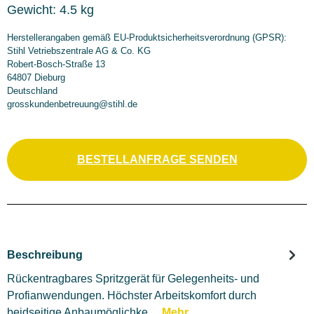
Gewicht:
4.5 kg
Herstellerangaben gemäß EU-Produktsicherheitsverordnung (GPSR):
Stihl Vetriebszentrale AG & Co. KG
Robert-Bosch-Straße 13
64807 Dieburg
Deutschland
grosskundenbetreuung@stihl.de
BESTELLANFRAGE SENDEN
Beschreibung
Rückentragbares Spritzgerät für Gelegenheits- und
Profianwendungen. Höchster Arbeitskomfort durch
beidseitige Anbaumöglichke…
Mehr