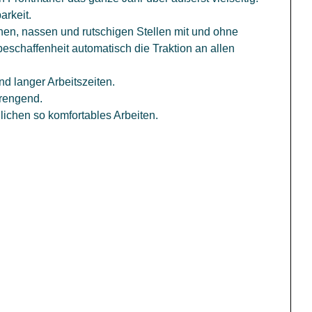
arkeit.
nen, nassen und rutschigen Stellen mit und ohne
beschaffenheit automatisch die Traktion an allen
d langer Arbeitszeiten.
trengend.
ichen so komfortables Arbeiten.