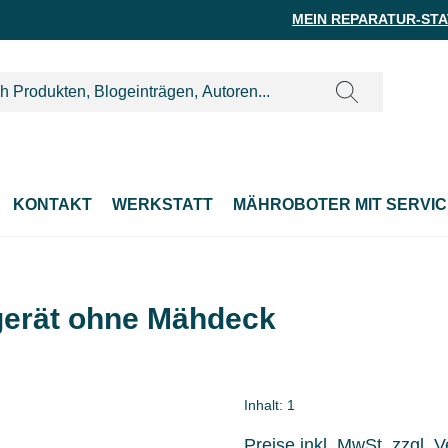
MEIN REPARATUR-ST
KONTAKT
WERKSTATT
MÄHROBOTER MIT SERVIC
gerät ohne Mähdeck
Inhalt:
1
Preise inkl. MwSt. zzgl. 