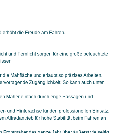
nd erhöht die Freude am Fahren.
ht und Fernlicht sorgen für eine große beleuchtete
nissen
 die Mähfläche und erlaubt so präzises Arbeiten.
hervorragende Zugänglichkeit. So kann auch unter
en Mäher einfach durch enge Passagen und
er- und Hinterachse für den professionellen Einsatz.
m Allradantrieb für hohe Stabilität beim Fahren an
Frontmäher das ganze Jahr über äußerst vielseitig.