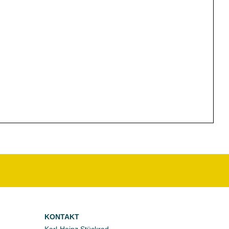
KONTAKT
Karl-Heinz Stückrad