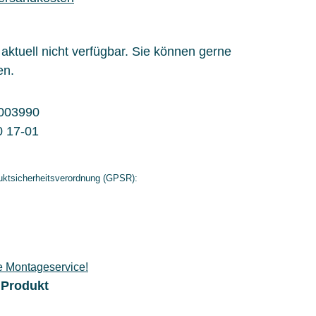
l aktuell nicht verfügbar. Sie können gerne
en.
003990
0 17-01
ktsicherheitsverordnung (GPSR):
e Montageservice!
 Produkt