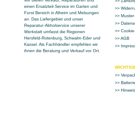
Zahlun
einen Ersatzteil-Service im Garten und
Widerru
Forst Bereich in Alheim und Melsungen
Muster-
an. Das Liefergebiet und unser
Datens
Reparatur-Abholservice unserer
Cookie-
Werkstatt umfasst die Regionen
Hersfeld-Rotenburg, Schwalm-Eder und
AGB
Kassel. Als Fachhändler empfehlen wir
Impres
ihnen die Beratung und Verkauf vor Ort.
WICHTIGE
Verpac
Batteri
Hinweis