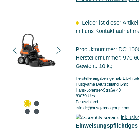
Leider ist dieser Artike
mit uns Kontakt aufnehm
Produktnummer:
DC-100
Herstellernummer:
970 6
Gewicht:
10 kg
Herstellerangaben gemäß EU-Produ
Husqvarna Deutschland GmbH
Hans-Lorenser-Straße 40
89079 Ulm
Deutschland
info.de@husqvarnagroup.com
Inklusiv
Einweisungspflichtiges