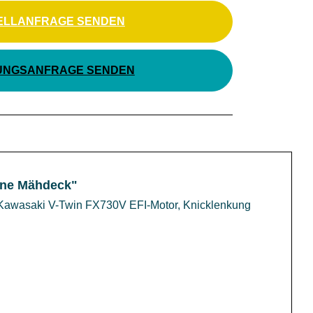
ELLANFRAGE SENDEN
UNGSANFRAGE SENDEN
hne Mähdeck"
Kawasaki V-Twin FX730V EFI-Motor, Knicklenkung