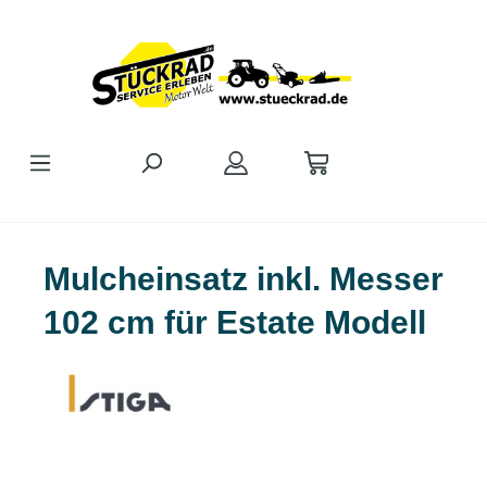
Zum Hauptinhalt springen
Mulcheinsatz inkl. Messer
102 cm für Estate Modell