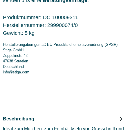
senden uns eine
Beratungsanfrage
.
Produktnummer:
DC-100009311
Herstellernummer:
299900074/0
Gewicht:
5 kg
Herstellerangaben gemäß EU-Produktsicherheitsverordnung (GPSR):
Stiga GmbH
Zeppelinstr. 42
47638 Straelen
Deutschland
info@stiga.com
Beschreibung
Ideal zum Mulchen, zum Feinhäckseln von Grasschnitt und