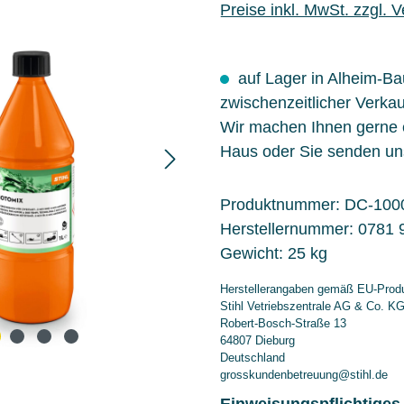
Preise inkl. MwSt. zzgl. 
auf Lager in Alheim-B
zwischenzeitlicher Verkau
Wir machen Ihnen gerne
Haus oder Sie senden un
Produktnummer:
DC-100
Herstellernummer:
0781 
Gewicht:
25 kg
Herstellerangaben gemäß EU-Produ
Stihl Vetriebszentrale AG & Co. K
Robert-Bosch-Straße 13
64807 Dieburg
Deutschland
grosskundenbetreuung@stihl.de
Einweisungspflichtiges