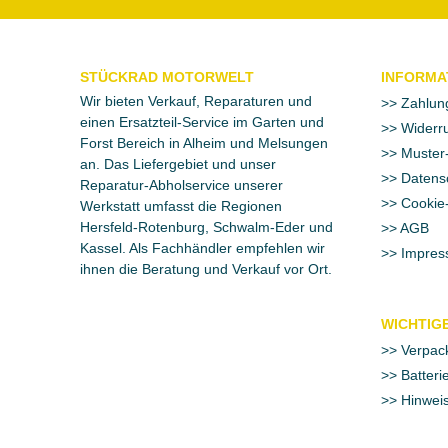
STÜCKRAD MOTORWELT
INFORMA
Wir bieten Verkauf, Reparaturen und
Zahlun
einen Ersatzteil-Service im Garten und
Widerru
Forst Bereich in Alheim und Melsungen
Muster-
an. Das Liefergebiet und unser
Datens
Reparatur-Abholservice unserer
Cookie-
Werkstatt umfasst die Regionen
Hersfeld-Rotenburg, Schwalm-Eder und
AGB
Kassel. Als Fachhändler empfehlen wir
Impres
ihnen die Beratung und Verkauf vor Ort.
WICHTIGE
Verpac
Batteri
Hinweis