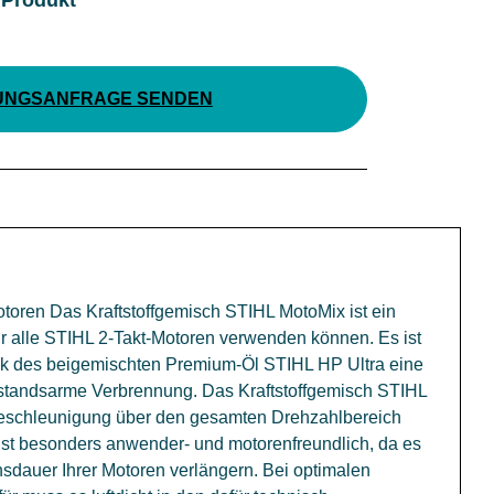
UNGSANFRAGE SENDEN
otoren Das Kraftstoffgemisch STIHL MotoMix ist ein
ür alle STIHL 2-Takt-Motoren verwenden können. Es ist
ank des beigemischten Premium-Öl STIHL HP Ultra eine
standsarme Verbrennung. Das Kraftstoffgemisch STIHL
 Beschleunigung über den gesamten Drehzahlbereich
ist besonders anwender- und motorenfreundlich, da es
sdauer Ihrer Motoren verlängern. Bei optimalen