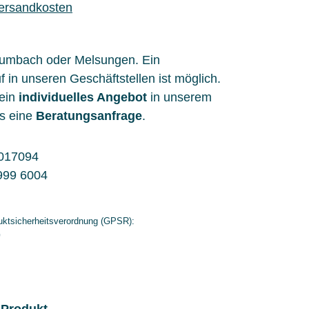
Versandkosten
aumbach oder Melsungen. Ein
f in unseren Geschäftstellen ist möglich.
 ein
individuelles Angebot
in unserem
s eine
Beratungsanfrage
.
017094
999 6004
ktsicherheitsverordnung (GPSR):
G
 Produkt