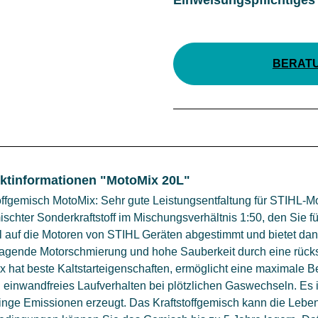
BERAT
ktinformationen "MotoMix 20L"
offgemisch MotoMix: Sehr gute Leistungsentfaltung für STIHL-M
schter Sonderkraftstoff im Mischungsverhältnis 1:50, den Sie f
ll auf die Motoren von STIHL Geräten abgestimmt und bietet d
ragende Motorschmierung und hohe Sauberkeit durch eine rück
x hat beste Kaltstarteigenschaften, ermöglicht eine maximale
 einwandfreies Laufverhalten bei plötzlichen Gaswechseln. Es 
inge Emissionen erzeugt. Das Kraftstoffgemisch kann die Leben