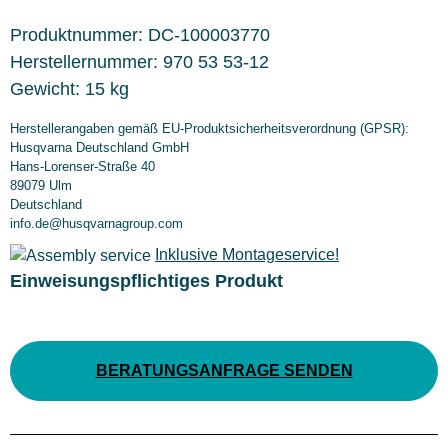
Produktnummer:
DC-100003770
Herstellernummer:
970 53 53-12
Gewicht:
15 kg
Herstellerangaben gemäß EU-Produktsicherheitsverordnung (GPSR):
Husqvarna Deutschland GmbH
Hans-Lorenser-Straße 40
89079 Ulm
Deutschland
info.de@husqvarnagroup.com
Inklusive Montageservice!
Einweisungspflichtiges Produkt
BERATUNGSANFRAGE SENDEN