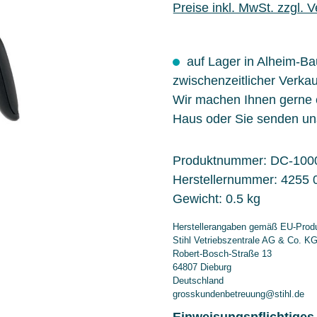
Preise inkl. MwSt. zzgl. 
auf Lager in Alheim-B
zwischenzeitlicher Verkau
Wir machen Ihnen gerne
Haus oder Sie senden un
Produktnummer:
DC-100
Herstellernummer:
4255 
Gewicht:
0.5 kg
Herstellerangaben gemäß EU-Produ
Stihl Vetriebszentrale AG & Co. K
Robert-Bosch-Straße 13
64807 Dieburg
Deutschland
grosskundenbetreuung@stihl.de
Einweisungspflichtiges