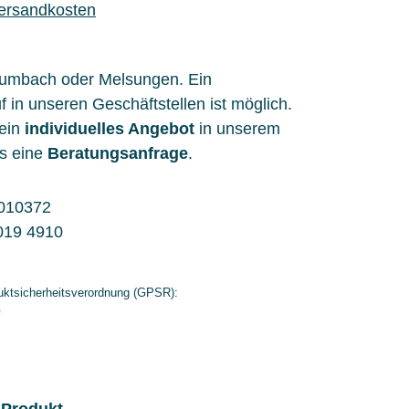
Versandkosten
aumbach oder Melsungen. Ein
f in unseren Geschäftstellen ist möglich.
 ein
individuelles Angebot
in unserem
s eine
Beratungsanfrage
.
010372
019 4910
ktsicherheitsverordnung (GPSR):
G
 Produkt