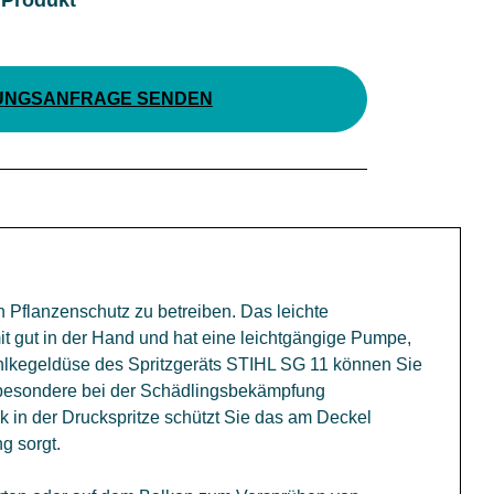
UNGSANFRAGE SENDEN
n Pflanzenschutz zu betreiben. Das leichte
mit gut in der Hand und hat eine leichtgängige Pumpe,
hlkegeldüse des Spritzgeräts STIHL SG 11 können Sie
nsbesondere bei der Schädlingsbekämpfung
 in der Druckspritze schützt Sie das am Deckel
g sorgt.