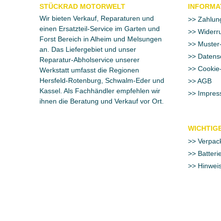
STÜCKRAD MOTORWELT
INFORMA
Wir bieten Verkauf, Reparaturen und
Zahlun
einen Ersatzteil-Service im Garten und
Widerru
Forst Bereich in Alheim und Melsungen
Muster-
an. Das Liefergebiet und unser
Datens
Reparatur-Abholservice unserer
Cookie-
Werkstatt umfasst die Regionen
Hersfeld-Rotenburg, Schwalm-Eder und
AGB
Kassel. Als Fachhändler empfehlen wir
Impres
ihnen die Beratung und Verkauf vor Ort.
WICHTIGE
Verpac
Batteri
Hinweis