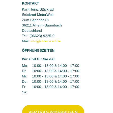
KONTAKT
Karl-Heinz Stückrad
Stückrad MotorWelt
Zum Bahnhof 18
36211 Alheim-Baumbach
Deutschland
Tel.:
(06623) 9225-0
Mail:
ÖFFNUNGSZEITEN
Wir sind für Sie da!
Mo:
10:00 - 13:00 & 14:00 - 17:00
Di:
10:00 - 13:00 & 14:00 - 17:00
Mi:
10:00 - 13:00 & 14:00 - 17:00
Do:
10:00 - 13:00 & 14:00 - 17:00
Fr:
10:00 - 13:00 & 14:00 - 17:00
Sa:
VERTRAG WIDERRUFEN