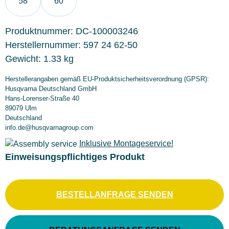
58
60
Produktnummer:
DC-100003246
Herstellernummer:
597 24 62-50
Gewicht:
1.33 kg
Herstellerangaben gemäß EU-Produktsicherheitsverordnung (GPSR):
Husqvarna Deutschland GmbH
Hans-Lorenser-Straße 40
89079 Ulm
Deutschland
info.de@husqvarnagroup.com
Inklusive Montageservice!
Einweisungspflichtiges Produkt
BESTELLANFRAGE SENDEN