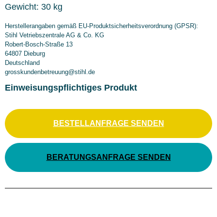
Gewicht:
30 kg
Herstellerangaben gemäß EU-Produktsicherheitsverordnung (GPSR):
Stihl Vetriebszentrale AG & Co. KG
Robert-Bosch-Straße 13
64807 Dieburg
Deutschland
grosskundenbetreuung@stihl.de
Einweisungspflichtiges Produkt
BESTELLANFRAGE SENDEN
BERATUNGSANFRAGE SENDEN