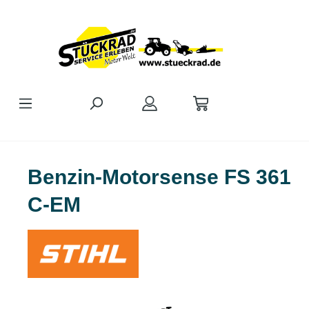
Zum Hauptinhalt springen
Benzin-Motorsense FS 361
C-EM