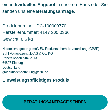
ein
individuelles Angebot
in unserem Haus oder Sie
senden uns eine
Beratungsanfrage
.
Produktnummer:
DC-100009770
Herstellernummer:
4147 200 0366
Gewicht:
8.6 kg
Herstellerangaben gemäß EU-Produktsicherheitsverordnung (GPSR):
Stihl Vetriebszentrale AG & Co. KG
Robert-Bosch-Straße 13
64807 Dieburg
Deutschland
grosskundenbetreuung@stihl.de
Einweisungspflichtiges Produkt
BERATUNGSANFRAGE SENDEN