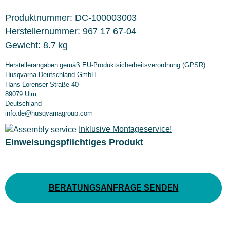
Produktnummer:
DC-100003003
Herstellernummer:
967 17 67-04
Gewicht:
8.7 kg
Herstellerangaben gemäß EU-Produktsicherheitsverordnung (GPSR):
Husqvarna Deutschland GmbH
Hans-Lorenser-Straße 40
89079 Ulm
Deutschland
info.de@husqvarnagroup.com
Inklusive Montageservice!
Einweisungspflichtiges Produkt
BERATUNGSANFRAGE SENDEN