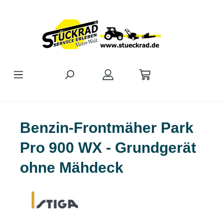
Zum Hauptinhalt springen
Benzin-Frontmäher Park
Pro 900 WX - Grundgerät
ohne Mähdeck