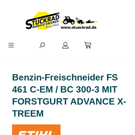
Zum Hauptinhalt springen
Benzin-Freischneider FS
461 C-EM / BC 300-3 MIT
FORSTGURT ADVANCE X-
TREEM