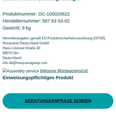
Produktnummer:
DC-100020622
Herstellernummer:
597 63 53-02
Gewicht:
9 kg
Herstellerangaben gemäß EU-Produktsicherheitsverordnung (GPSR):
Husqvarna Deutschland GmbH
Hans-Lorenser-Straße 40
89079 Ulm
Deutschland
info.de@husqvarnagroup.com
Inklusive Montageservice!
Einweisungspflichtiges Produkt
BERATUNGSANFRAGE SENDEN