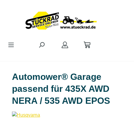
Zum Hauptinhalt springen
Automower® Garage
passend für 435X AWD
NERA / 535 AWD EPOS
Bildergalerie überspringen