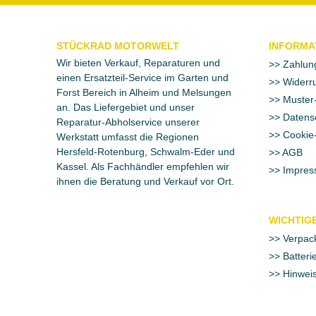
STÜCKRAD MOTORWELT
INFORMA
Wir bieten Verkauf, Reparaturen und
Zahlun
einen Ersatzteil-Service im Garten und
Widerru
Forst Bereich in Alheim und Melsungen
Muster-
an. Das Liefergebiet und unser
Datens
Reparatur-Abholservice unserer
Cookie-
Werkstatt umfasst die Regionen
Hersfeld-Rotenburg, Schwalm-Eder und
AGB
Kassel. Als Fachhändler empfehlen wir
Impres
ihnen die Beratung und Verkauf vor Ort.
WICHTIGE
Verpac
Batteri
Hinweis