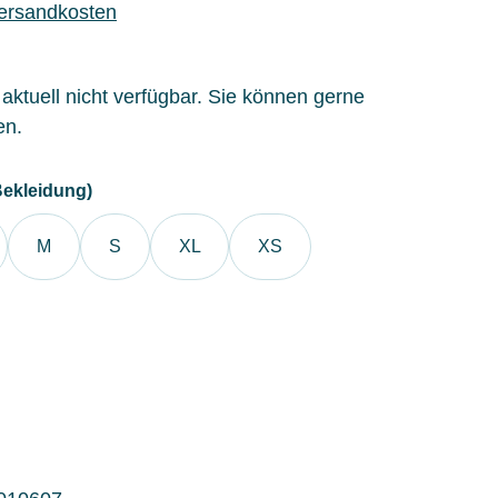
Versandkosten
l aktuell nicht verfügbar. Sie können gerne
en.
auswählen
ekleidung)
M
S
XL
XS
n