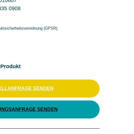
010607
335 0908
ktsicherheitsverordnung (GPSR):
G
 Produkt
ELLANFRAGE SENDEN
UNGSANFRAGE SENDEN