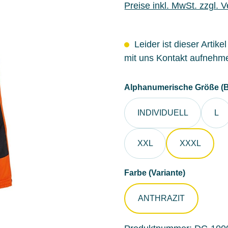
Preise inkl. MwSt. zzgl. 
Leider ist dieser Artike
mit uns Kontakt aufnehm
Alphanumerische Größe (B
INDIVIDUELL
L
XXL
XXXL
auswähle
Farbe (Variante)
ANTHRAZIT