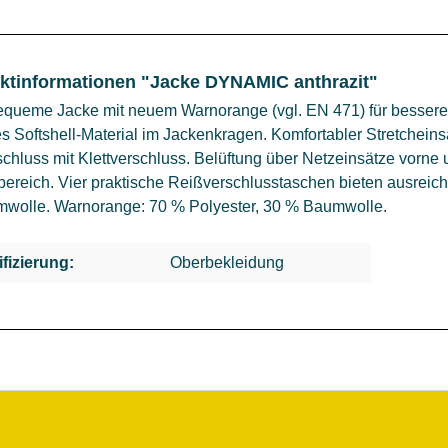
ktinformationen "Jacke DYNAMIC anthrazit"
equeme Jacke mit neuem Warnorange (vgl. EN 471) für bessere S
 Softshell-Material im Jackenkragen. Komfortabler Stretcheins
hluss mit Klettverschluss. Belüftung über Netzeinsätze vorne 
ereich. Vier praktische Reißverschlusstaschen bieten ausreich
wolle. Warnorange: 70 % Polyester, 30 % Baumwolle.
ifizierung:
Oberbekleidung