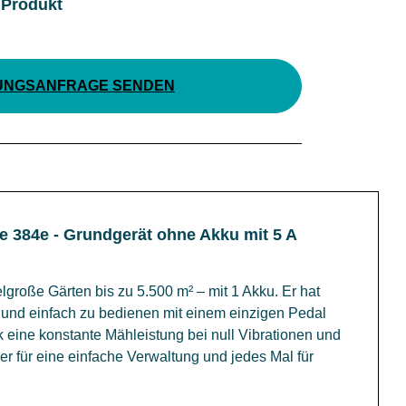
 Produkt
UNGSANFRAGE SENDEN
 384e - Grundgerät ohne Akku mit 5 A
elgroße Gärten bis zu 5.500 m² – mit 1 Akku. Er hat
 und einfach zu bedienen mit einem einzigen Pedal
k eine konstante Mähleistung bei null Vibrationen und
r für eine einfache Verwaltung und jedes Mal für