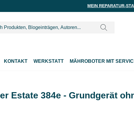
MEIN REPARATUR-ST
KONTAKT
WERKSTATT
MÄHROBOTER MIT SERVIC
r Estate 384e - Grundgerät oh