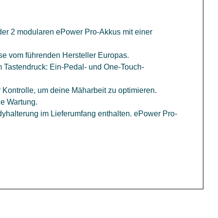
der 2 modularen ePower Pro-Akkus mit einer
se vom führenden Hersteller Europas.
nem Tastendruck: Ein-Pedal- und One-Touch-
er Kontrolle, um deine Mäharbeit zu optimieren.
le Wartung.
yhalterung im Lieferumfang enthalten. ePower Pro-