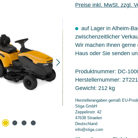
Preise inkl. MwSt. zzgl. 
auf Lager in Alheim-B
zwischenzeitlicher Verkau
Wir machen Ihnen gerne
Haus oder Sie senden un
Produktnummer:
DC-100
Herstellernummer:
2T221
Gewicht:
212 kg
Herstellerangaben gemäß EU-Produ
Stiga GmbH
Zeppelinstr. 42
47638 Straelen
Deutschland
info@stiga.com