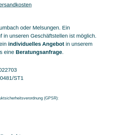
Versandkosten
aumbach oder Melsungen. Ein
f in unseren Geschäftstellen ist möglich.
 ein
individuelles Angebot
in unserem
s eine
Beratungsanfrage
.
022703
0481/ST1
ktsicherheitsverordnung (GPSR):