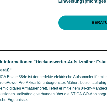
Einweisungspflichtiges
BERAT
ktinformationen "Heckauswerfer-Aufsitzmäher Estate
erät)"
GA Estate 384e ist der perfekte elektrische Aufsammler für mitt
re ePower Pro-Akkus für unbegrenztes Mähen. Leise, laufruhig
em digitalen Armaturenbrett, liefert er mit einem 84-cm-Mähdec
issionen. Vollständig verbunden über die STIGA.GO-App sorgt e
iche Ergebnisse.