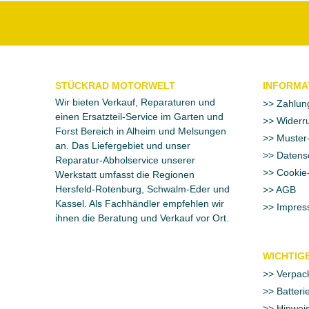
STÜCKRAD MOTORWELT
INFORMA
Wir bieten Verkauf, Reparaturen und
Zahlun
einen Ersatzteil-Service im Garten und
Widerru
Forst Bereich in Alheim und Melsungen
Muster-
an. Das Liefergebiet und unser
Datens
Reparatur-Abholservice unserer
Cookie-
Werkstatt umfasst die Regionen
Hersfeld-Rotenburg, Schwalm-Eder und
AGB
Kassel. Als Fachhändler empfehlen wir
Impres
ihnen die Beratung und Verkauf vor Ort.
WICHTIGE
Verpac
Batteri
Hinweis