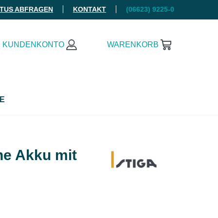
ATUS ABFRAGEN
KONTAKT
(06623) 9225-0
KUNDENKONTO
WARENKORB
E
ne Akku mit