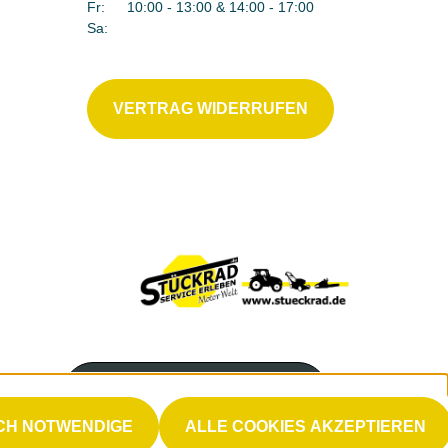
Fr:
10:00 - 13:00 & 14:00 - 17:00
Sa:
VERTRAG WIDERRUFEN
Servicenummer
(06623) 9225-0
CH NOTWENDIGE
ALLE COOKIES AKZEPTIEREN
Servicezeiten