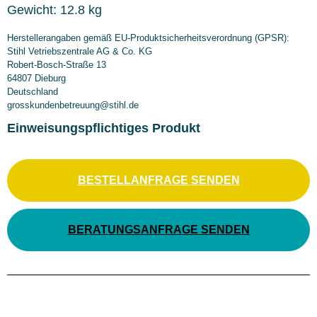
Gewicht:
12.8 kg
Herstellerangaben gemäß EU-Produktsicherheitsverordnung (GPSR):
Stihl Vetriebszentrale AG & Co. KG
Robert-Bosch-Straße 13
64807 Dieburg
Deutschland
grosskundenbetreuung@stihl.de
Einweisungspflichtiges Produkt
BESTELLANFRAGE SENDEN
BERATUNGSANFRAGE SENDEN